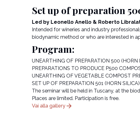
Set up of preparation 5
Led by Leonello Anello & Roberto Librala
Intended for wineries and industry profession
biodynamic method or who are interested in ap
Program:
UNEARTHING OF PREPARATION 500 (HORN
PREPARATIONS TO PRODUCE P500 COMPO
UNEARTHING OF VEGETABLE COMPOST PR
SET UP OF PREPARATION 501 (HORN SILICA
The seminar will be held in Tuscany, at the bi
Places are limited. Participation is free.
arrow_forward
Vai alla gallery