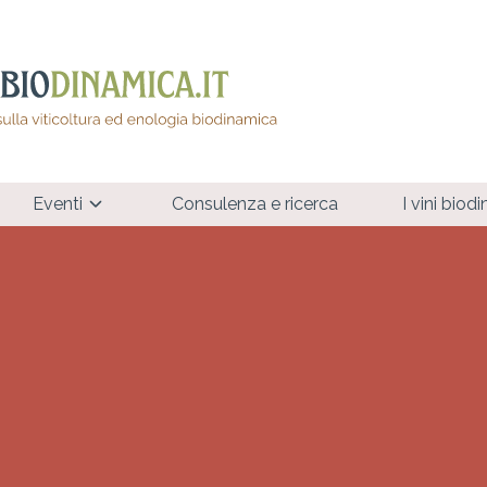
Eventi
Consulenza e ricerca
I vini biod