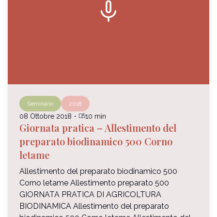
mic
Seminario
2018
auto_stories
08 Ottobre 2018
・
10 min
Giornata pratica – Allestimento del
preparato biodinamico 500 Corno
letame
Allestimento del preparato biodinamico 500
Corno letame Allestimento preparato 500
GIORNATA PRATICA DI AGRICOLTURA
BIODINAMICA Allestimento del preparato