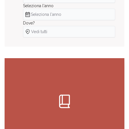
Seleziona l'anno
Seleziona l'anno
Seleziona l'anno
Dove?
Dove?
Vedi tutti
book_2