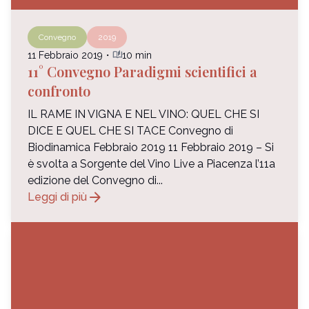
Convegno
2019
auto_stories
11 Febbraio 2019
・
10 min
11° Convegno Paradigmi scientifici a
confronto
IL RAME IN VIGNA E NEL VINO: QUEL CHE SI
DICE E QUEL CHE SI TACE Convegno di
Biodinamica Febbraio 2019 11 Febbraio 2019 – Si
è svolta a Sorgente del Vino Live a Piacenza l’11a
edizione del Convegno di...
arrow_forward
Leggi di più