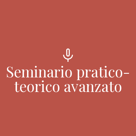
mic
Seminario pratico-
teorico avanzato