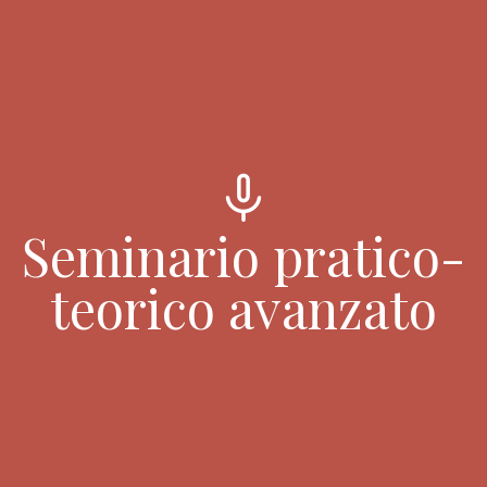
mic
Seminario pratico-
teorico avanzato