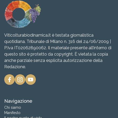
Viticolturabiodinamica.it è testata giornalistica
quotidiana. Tribunale di Milano n. 316 del 24/06/2009 |
P.Iva IT02062890062. Il materiale presente all’interno di
questo sito è protetto da copyright. È vietata la copia
anche parziale senza esplicita autorizzazione della
Redazione.
Navigazione
Chi siamo
Manifesto
Il nostro punto di vista