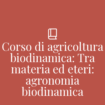
book_2
Corso di agricoltura
biodinamica: Tra
materia ed eteri:
agronomia
biodinamica